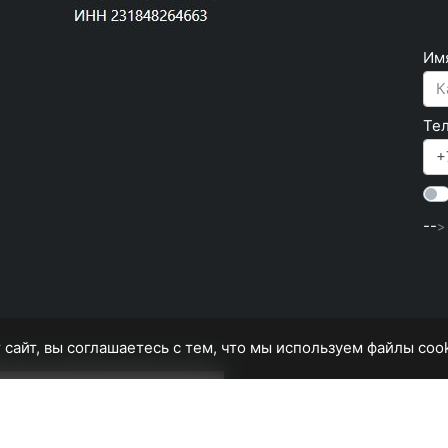
Им
Те
--
>
 сайт, вы соглашаетесь с тем, что мы используем файлы coo
итика конфиденциальности
Строительство домов в Сочи
УСЛУГИ
УЧАСТКИ И ДОМА
ГЕОЛОГИЯ И ГЕОДЕЗИЯ
БЛОГ