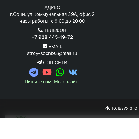
АДРЕС
г.Сочи, ул.Коммунальная 39А, офис 2
часы работы: с 9:00 до 20:00
ТЕЛЕФОН
+7 928 445-19-72
EMAIL
stroy-sochi93@mail.ru
СОЦ.СЕТИ
Пишите нам! Мы онлайн.
Используя этот
Пол
О КОМПАНИИ
ПРОЕКТИРОВАНИЕ
СТРОИТЕЛЬСТВО И 