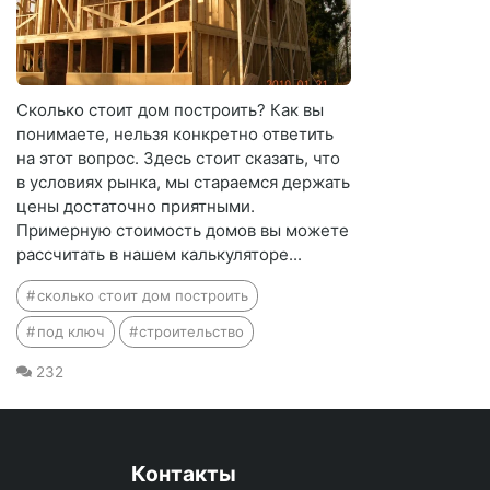
Сколько стоит дом построить? Как вы
понимаете, нельзя конкретно ответить
на этот вопрос. Здесь стоит сказать, что
в условиях рынка, мы стараемся держать
цены достаточно приятными.
Примерную стоимость домов вы можете
рассчитать в нашем калькуляторе...
сколько стоит дом построить
под ключ
строительство
232
Контакты