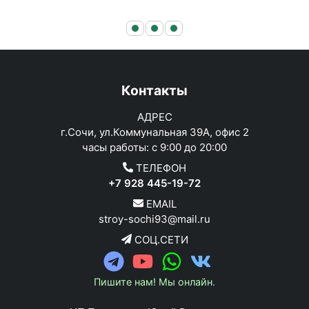
Наш журнал
Контакты
АДРЕС
г.Сочи, ул.Коммунальная 39А, офис 2
часы работы: с 9:00 до 20:00
ТЕЛЕФОН
+7 928 445-19-72
EMAIL
stroy-sochi93@mail.ru
СОЦ.СЕТИ
Пишите нам! Мы онлайн.